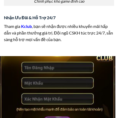
Chinh phục kho game đỉnh cao
Nhận Ưu Đãi & Hỗ Trợ 24/7
Tham gia
Kclub
, bạn sẽ nhận được nhiều khuyến mãi hấp
dẫn và phần thưởng giá trị. Đội ngũ CSKH túc trực 24/7, sẵn
sàng hỗ trợ mọi vấn đề của bạn.