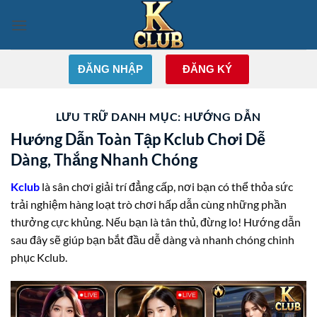
Bỏ
qua
nội
dung
ĐĂNG NHẬP
ĐĂNG KÝ
LƯU TRỮ DANH MỤC:
HƯỚNG DẪN
Hướng Dẫn Toàn Tập Kclub Chơi Dễ
Dàng, Thắng Nhanh Chóng
Kclub
là sân chơi giải trí đẳng cấp, nơi bạn có thể thỏa sức
trải nghiệm hàng loạt trò chơi hấp dẫn cùng những phần
thưởng cực khủng. Nếu bạn là tân thủ, đừng lo! Hướng dẫn
sau đây sẽ giúp bạn bắt đầu dễ dàng và nhanh chóng chinh
phục Kclub.