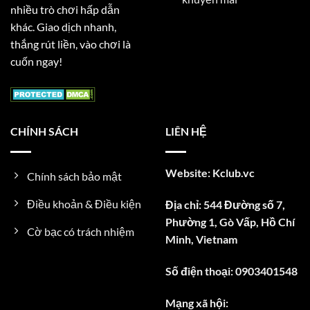
nhiều trò chơi hấp dẫn
khác. Giao dịch nhanh,
thắng rút liền, vào chơi là
cuốn ngay!
CHÍNH SÁCH
LIÊN HỆ
Website: Kclub.vc
Chính sách bảo mật
Điều khoản & Điều kiện
Địa chỉ: 544 Đường số 7,
Phường 1, Gò Vấp, Hồ Chí
Cờ bạc có trách nhiệm
Minh, Vietnam
Số điện thoại: 0903401548
Mạng xã hội: