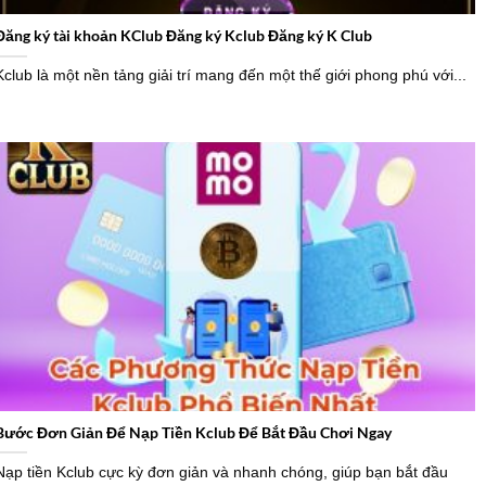
Đăng ký tài khoản KClub Đăng ký Kclub Đăng ký K Club
Kclub là một nền tảng giải trí mang đến một thế giới phong phú với...
Bước Đơn Giản Để Nạp Tiền Kclub Để Bắt Đầu Chơi Ngay
Nạp tiền Kclub cực kỳ đơn giản và nhanh chóng, giúp bạn bắt đầu