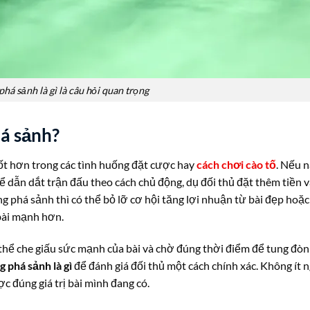
há sảnh là gì là câu hỏi quan trọng
há sảnh?
ốt hơn trong các tình huống đặt cược hay
cách chơi cào tố
. Nếu 
ể dẫn dắt trận đấu theo cách chủ động, dụ đối thủ đặt thêm tiền 
g phá sảnh thì có thể bỏ lỡ cơ hội tăng lợi nhuận từ bài đẹp hoặc
 bài mạnh hơn.
 thể che giấu sức mạnh của bài và chờ đúng thời điểm để tung đò
g phá sảnh là gì
để đánh giá đối thủ một cách chính xác. Không ít 
c đúng giá trị bài mình đang có.