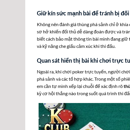
Giữ kín sức mạnh bài để tránh bị đối
Không nên đánh giá thùng phá sảnh chỉ ở khía c
sơ hở khiến đối thủ dễ dàng đoán được và trá
biết cách bảo mật thông tin bài mình đang giữ 
và kỹ năng che giấu cảm xúc khi thi đấu.
Quan sát hiển thị bài khi chơi trực t
Ngoài ra, khi chơi poker trực tuyến, người chơ
phá sảnh và các tổ hợp khác. Trong một số phiê
em cần tự mình xếp lại chuỗi để xác định rõ
thù
kỳ cơ hội thắng nào trong suốt quá trình thi đấ