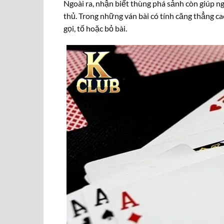
Ngoài ra, nhận biết thùng phá sảnh còn giúp 
thủ. Trong những ván bài có tính căng thẳng cao
gọi, tố hoặc bỏ bài.