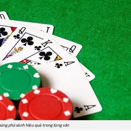
ùng phá sảnh hiệu quả trong từng ván