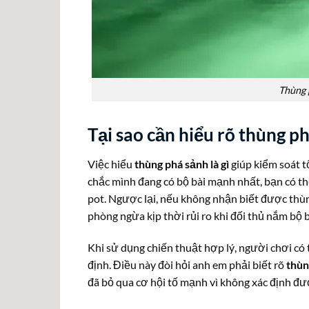
Thùng p
Tại sao cần hiểu rõ thùng p
Việc hiểu
thùng phá sảnh là gì
giúp kiểm soát t
chắc mình đang có bộ bài mạnh nhất, bạn có th
pot. Ngược lại, nếu không nhận biết được thùn
phòng ngừa kịp thời rủi ro khi đối thủ nắm bộ
Khi sử dụng chiến thuật hợp lý, người chơi có
định. Điều này đòi hỏi anh em phải biết rõ
thùn
đã bỏ qua cơ hội tố mạnh vì không xác định đượ